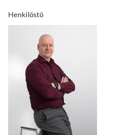
Henkilöstö