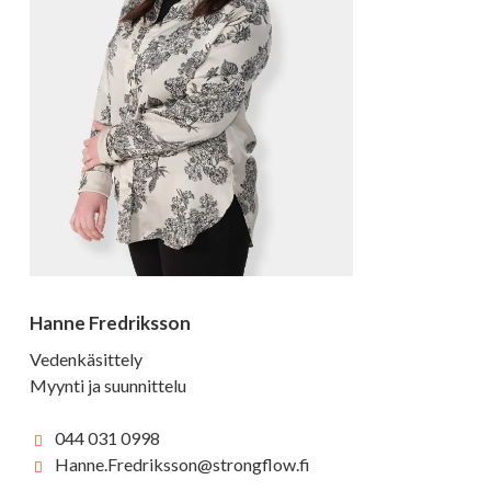
Hanne Fredriksson
Vedenkäsittely
Myynti ja suunnittelu
044 031 0998
Hanne.Fredriksson@strongflow.
fi