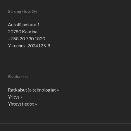
StrongFlow Oy
Autoilijankatu 1
20780 Kaarina
+358 20 730 1820
Y-tunnus: 2024125-8
Sivukartta
Ratkaisut ja teknologiat »
Yritys »
Yhteystiedot »