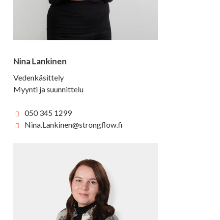
Nina Lankinen
Vedenkäsittely
Myynti ja suunnittelu
050 345 1299
Nina.Lankinen@strongflow.fi