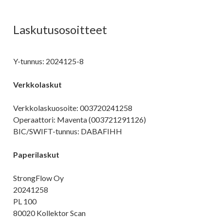
Laskutusosoitteet
Y-tunnus: 2024125-8
Verkkolaskut
Verkkolaskuosoite: 003720241258
Operaattori: Maventa (003721291126)
BIC/SWIFT-tunnus: DABAFIHH
Paperilaskut
StrongFlow Oy
20241258
PL 100
80020 Kollektor Scan