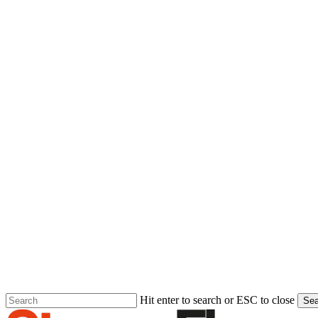
Hit enter to search or ESC to close
Sea
Close