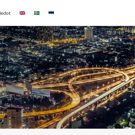
iedot