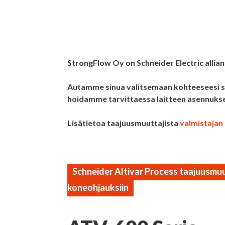
StrongFlow Oy on Schneider Electric allian
Autamme sinua valitsemaan kohteeseesi s
hoidamme tarvittaessa laitteen asennukse
Lisätietoa taajuusmuuttajista
valmistajan 
Schneider Altivar Process taajuusmuu
koneohjauksiin