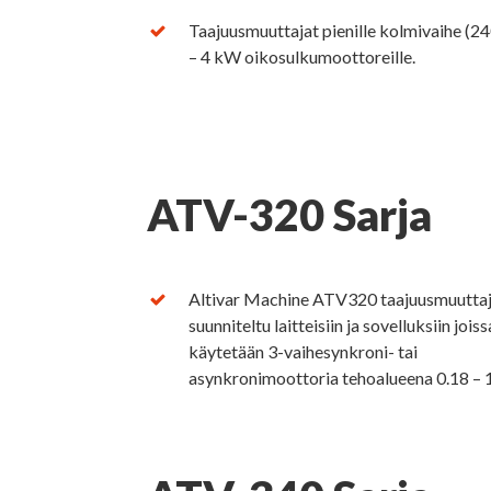
Taajuusmuuttajat pienille kolmivaihe (24
– 4 kW oikosulkumoottoreille.
ATV-320 Sarja
Altivar Machine ATV320 taajuusmuuttaj
suunniteltu laitteisiin ja sovelluksiin joiss
käytetään 3-vaihesynkroni- tai
asynkronimoottoria tehoalueena 0.18 – 