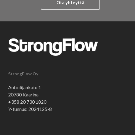
Ota yhteyttä
StrongFlow Oy
Autoilijankatu 1
20780 Kaarina
+358 20 730 1820
Y-tunnus: 2024125-8