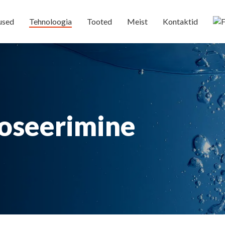
used
Tehnoloogia
Tooted
Meist
Kontaktid
oseerimine