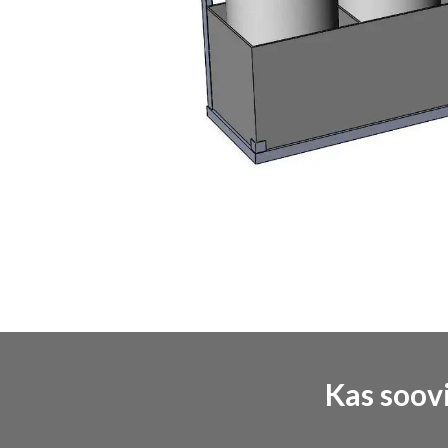
Kas soov