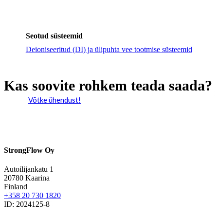
Seotud süsteemid
Deioniseeritud (DI) ja ülipuhta vee tootmise süsteemid
Kas soovite rohkem teada saada?
Võtke ühendust!
StrongFlow Oy
Autoilijankatu 1
20780 Kaarina
Finland
+358 20 730 1820
ID: 2024125-8